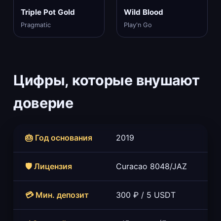
Triple Pot Gold
Wild Blood
Pragmatic
Play'n Go
Цифры, которые внушают
доверие
🎂 Год основания
2019
🛡️ Лицензия
Curacao 8048/JAZ
💳 Мин. депозит
300 ₽ / 5 USDT