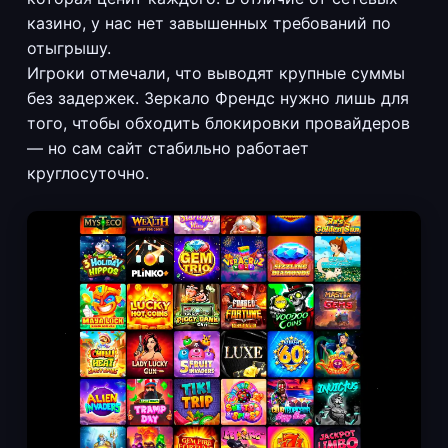
казино, у нас нет завышенных требований по
отыгрышу.
Игроки отмечали, что выводят крупные суммы
без задержек. Зеркало Френдс нужно лишь для
того, чтобы обходить блокировки провайдеров
— но сам сайт стабильно работает
круглосуточно.