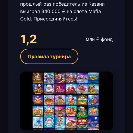
прошлый раз победитель из Казани
выиграл 340 000 ₽ на слоте Mafia
Gold. Присоединяйтесь!
1,2
млн ₽ фонд
Правила турнира