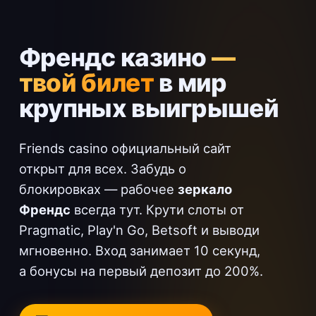
Френдс казино
—
твой билет
в мир
крупных выигрышей
Friends casino официальный сайт
открыт для всех. Забудь о
блокировках — рабочее
зеркало
Френдс
всегда тут. Крути слоты от
Pragmatic, Play'n Go, Betsoft и выводи
мгновенно. Вход занимает 10 секунд,
а бонусы на первый депозит до 200%.