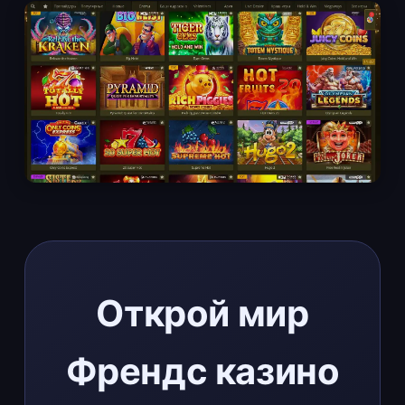
Открой мир
Френдс казино